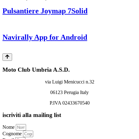
Pulsantiere Joymap 7Solid
Navirally App for Android
Moto Club Umbria A.S.D.
via Luigi Menicucci n.32
06123 Perugia Italy
P.IVA 02433670540
iscriviti alla mailing list
Nome
Cognome