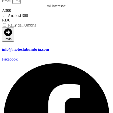
Email
mi interessa:
A300
Anàbasi 300
RDU
Rally dell'Umbria
Invia
info@motoclubumbria.com
Facebook