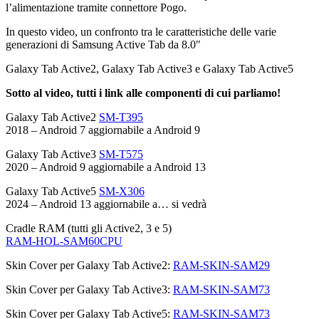
l’alimentazione tramite connettore Pogo.
In questo video, un confronto tra le caratteristiche delle varie
generazioni di Samsung Active Tab da 8.0″
Galaxy Tab Active2, Galaxy Tab Active3 e Galaxy Tab Active5
Sotto al video, tutti i link alle componenti di cui parliamo!
Galaxy Tab Active2
SM-T395
2018 – Android 7 aggiornabile a Android 9
Galaxy Tab Active3 ‎
SM-T575
2020 – Android 9 aggiornabile a Android 13
Galaxy Tab Active5
SM-X306
2024 – Android 13 aggiornabile a… si vedrà
Cradle RAM (tutti gli Active2, 3 e 5)
RAM-HOL-SAM60CPU
Skin Cover per Galaxy Tab Active2:
RAM-SKIN-SAM29
Skin Cover per Galaxy Tab Active3:
RAM-SKIN-SAM73
Skin Cover per Galaxy Tab Active5:
RAM-SKIN-SAM73