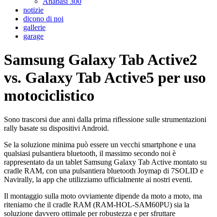
Anàbasi 300
notizie
dicono di noi
gallerie
garage
Samsung Galaxy Tab Active2
vs. Galaxy Tab Active5 per uso
motociclistico
Sono trascorsi due anni dalla prima riflessione sulle strumentazioni
rally basate su dispositivi Android.
Se la soluzione minima può essere un vecchi smartphone e una
qualsiasi pulsantiera bluetooth, il massimo secondo noi è
rappresentato da un tablet Samsung Galaxy Tab Active montato su
cradle RAM, con una pulsantiera bluetooth Joymap di 7SOLID e
Navirally, la app che utilizziamo ufficialmente ai nostri eventi.
Il montaggio sulla moto ovviamente dipende da moto a moto, ma
riteniamo che il cradle RAM (RAM-HOL-SAM60PU) sia la
soluzione davvero ottimale per robustezza e per sfruttare